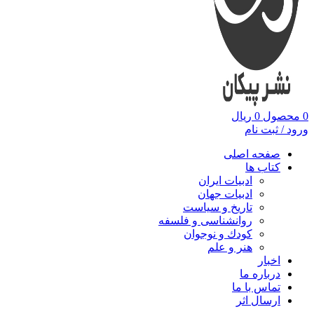
0
محصول
0
ریال
ورود / ثبت نام
صفحه اصلی
کتاب ها
ادبیات ایران
ادبیات جهان
تاریخ و سیاست
روانشناسی و فلسفه
کودك و نوجوان
هنر و علم
اخبار
درباره ما
تماس با ما
ارسال اثر