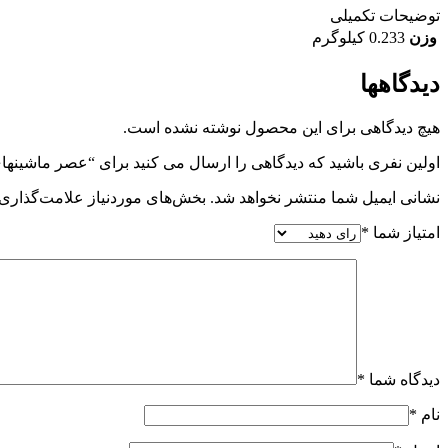
توضیحات تکمیلی
وزن
0.233 کیلوگرم
دیدگاهها
هیچ دیدگاهی برای این محصول نوشته نشده است.
اولین نفری باشید که دیدگاهی را ارسال می کنید برای “عصر ماشینه
نشانی ایمیل شما منتشر نخواهد شد.
بخش‌های موردنیاز علامت‌گذاری 
امتیاز شما
*
دیدگاه شما
*
نام
*