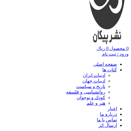
0
محصول
0
ریال
ورود / ثبت نام
صفحه اصلی
کتاب ها
ادبیات ایران
ادبیات جهان
تاریخ و سیاست
روانشناسی و فلسفه
کودك و نوجوان
هنر و علم
اخبار
درباره ما
تماس با ما
ارسال اثر