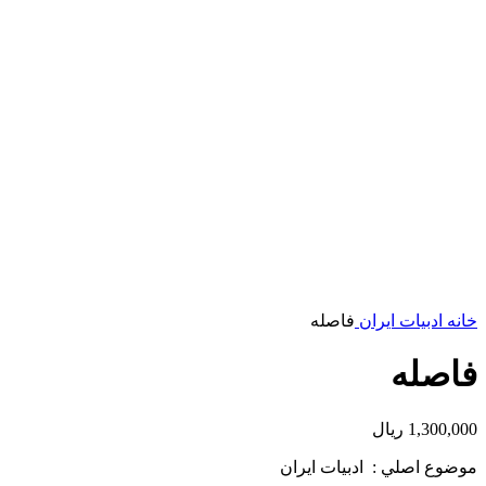
خانه
ادبیات ایران
فاصله
فاصله
1,300,000
ریال
موضوع اصلي : ادبيات ايران