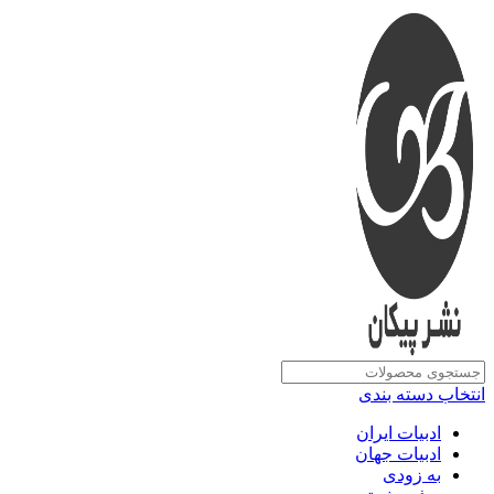
انتخاب دسته بندی
ادبیات ایران
ادبیات جهان
به زودی