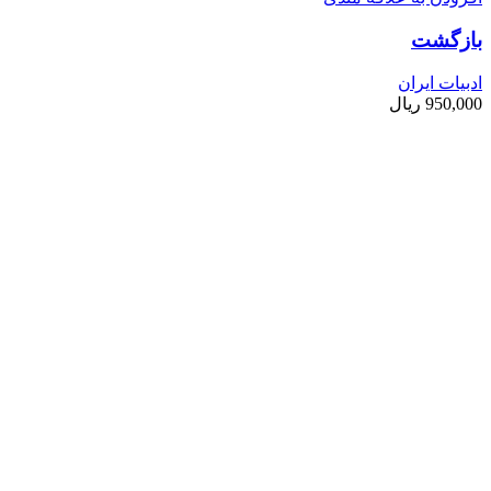
بازگشت
ادبیات ایران
950,000
ریال