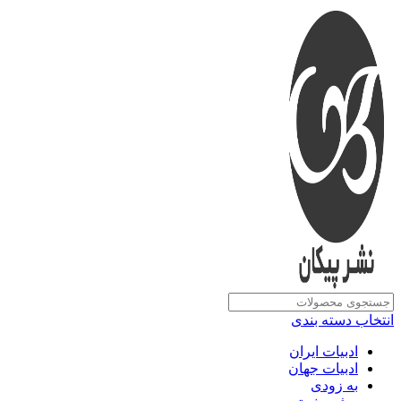
انتخاب دسته بندی
ادبیات ایران
ادبیات جهان
به زودی