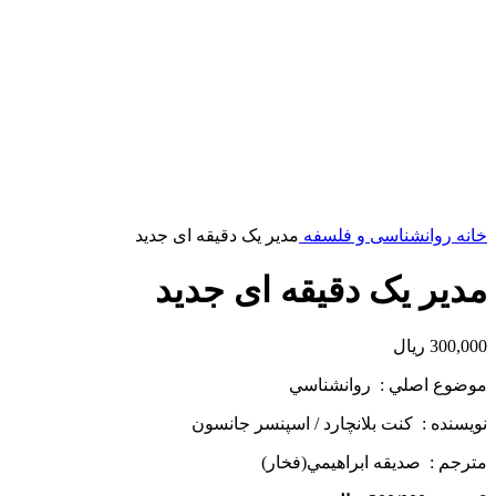
خانه
روانشناسی و فلسفه
مدیر یک دقیقه ای جدید
مدیر یک دقیقه ای جدید
300,000
ریال
موضوع اصلي : روانشناسي
نويسنده : كنت بلانچارد / اسپنسر جانسون
مترجم : صديقه ابراهيمي(فخار)