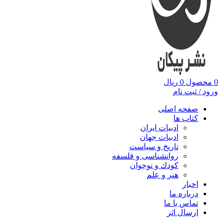
0
محصول
0
ریال
ورود / ثبت نام
صفحه اصلی
کتاب ها
ادبیات ایران
ادبیات جهان
تاریخ و سیاست
روانشناسی و فلسفه
کودك و نوجوان
هنر و علم
اخبار
درباره ما
تماس با ما
ارسال اثر