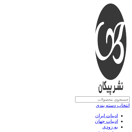
انتخاب دسته بندی
ادبیات ایران
ادبیات جهان
به زودی