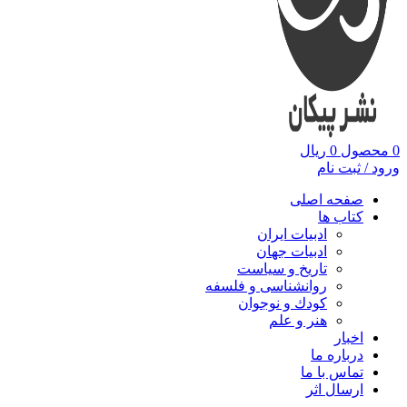
0
محصول
0
ریال
ورود / ثبت نام
صفحه اصلی
کتاب ها
ادبیات ایران
ادبیات جهان
تاریخ و سیاست
روانشناسی و فلسفه
کودك و نوجوان
هنر و علم
اخبار
درباره ما
تماس با ما
ارسال اثر