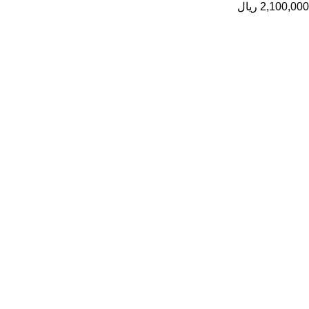
2,100,000
ریال