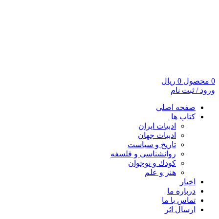
0
محصول
0
ریال
ورود / ثبت نام
صفحه اصلی
کتاب ها
ادبیات ایران
ادبیات جهان
تاریخ و سیاست
روانشناسی و فلسفه
کودك و نوجوان
هنر و علم
اخبار
درباره ما
تماس با ما
ارسال اثر