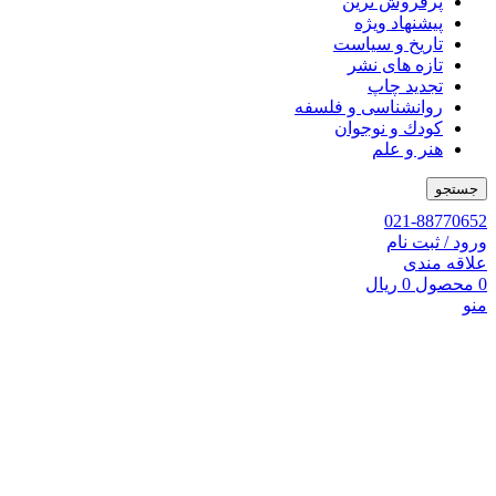
پرفروش ترین
پیشنهاد ویژه
تاریخ و سیاست
تازه های نشر
تجدید چاپ
روانشناسی و فلسفه
کودك و نوجوان
هنر و علم
جستجو
021-88770652
ورود / ثبت نام
علاقه مندی
0
محصول
0
ریال
منو