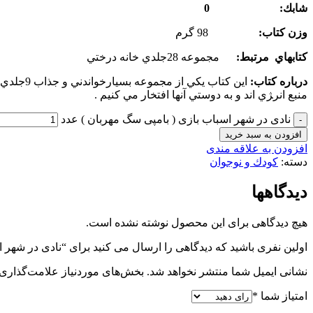
شابك: 0
وزن كتاب:
98 گرم
كتاب­هاي مرتبط:
مجموعه 28جلدي خانه درختي
درباره كتاب:
اين كتا
منبع انر‍ژي اند و به دوستي آنها افتخار مي كنيم .
نادی در شهر اسباب بازی ( بامپی سگ مهربان ) عدد
افزودن به سبد خرید
افزودن به علاقه مندی
دسته:
کودك و نوجوان
دیدگاهها
هیچ دیدگاهی برای این محصول نوشته نشده است.
اولین نفری باشید که دیدگاهی را ارسال می کنید برای “نادی در شهر 
نشانی ایمیل شما منتشر نخواهد شد.
بخش‌های موردنیاز علامت‌گذاری 
امتیاز شما
*