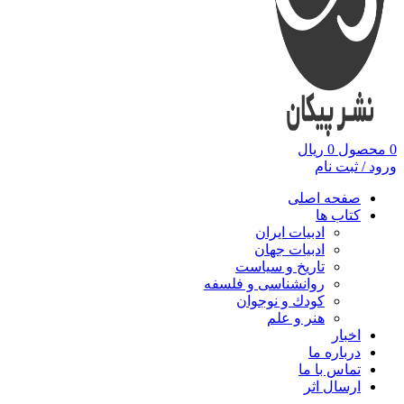
0
محصول
0
ریال
ورود / ثبت نام
صفحه اصلی
کتاب ها
ادبیات ایران
ادبیات جهان
تاریخ و سیاست
روانشناسی و فلسفه
کودك و نوجوان
هنر و علم
اخبار
درباره ما
تماس با ما
ارسال اثر