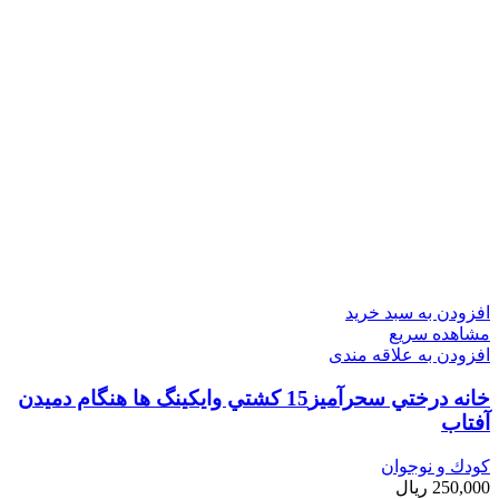
افزودن به سبد خرید
مشاهده سریع
افزودن به علاقه مندی
خانه درختي سحرآميز15 كشتي وايكينگ ها هنگام دميدن
آفتاب
کودك و نوجوان
250,000
ریال