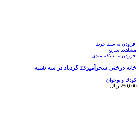
افزودن به سبد خرید
مشاهده سریع
افزودن به علاقه مندی
خانه درختي سحرآميز23 گردباد در سه شنبه
کودك و نوجوان
250,000
ریال