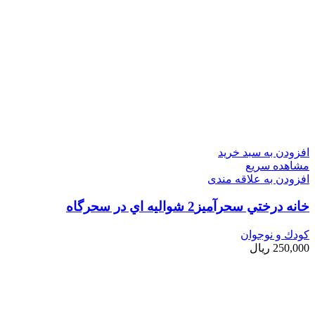
افزودن به سبد خرید
مشاهده سریع
افزودن به علاقه مندی
خانه درختي سحرآميز2 شواليه اي در سحرگاه
کودك و نوجوان
250,000
ریال