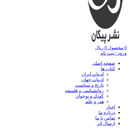
0
محصول
0
ریال
ورود / ثبت نام
صفحه اصلی
کتاب ها
ادبیات ایران
ادبیات جهان
تاریخ و سیاست
روانشناسی و فلسفه
کودك و نوجوان
هنر و علم
اخبار
درباره ما
تماس با ما
ارسال اثر