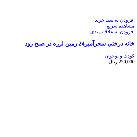
افزودن به سبد خرید
مشاهده سریع
افزودن به علاقه مندی
خانه درختي سحرآميز24 زمين لرزه در صبح زود
کودك و نوجوان
250,000
ریال