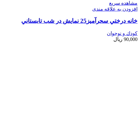
مشاهده سریع
افزودن به علاقه مندی
خانه درختي سحرآميز25 نمايش در شب تابستاني
کودك و نوجوان
90,000
ریال