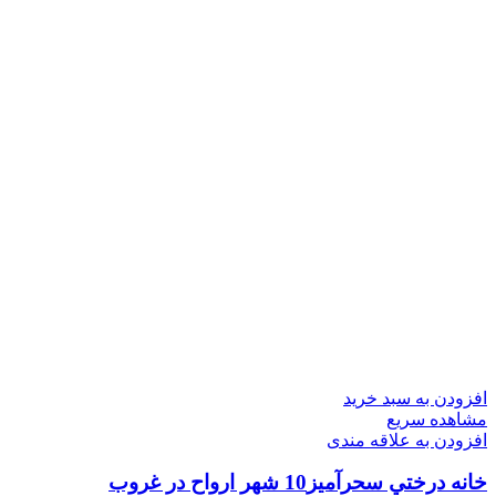
افزودن به سبد خرید
مشاهده سریع
افزودن به علاقه مندی
خانه درختي سحرآميز10 شهر ارواح در غروب