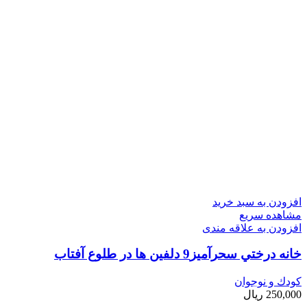
افزودن به سبد خرید
مشاهده سریع
افزودن به علاقه مندی
خانه درختي سحرآميز9 دلفين ها در طلوع آفتاب
کودك و نوجوان
250,000
ریال