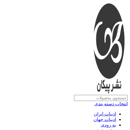
انتخاب دسته بندی
ادبیات ایران
ادبیات جهان
به زودی