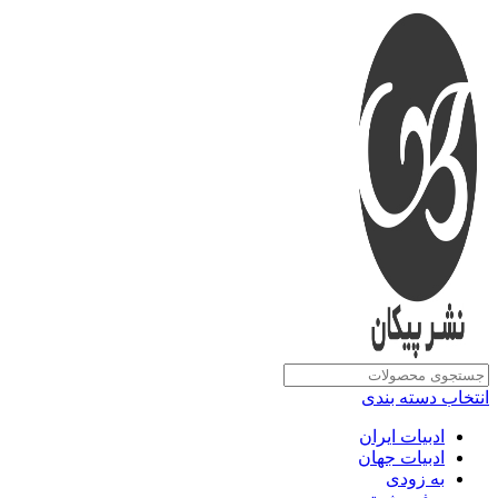
انتخاب دسته بندی
ادبیات ایران
ادبیات جهان
به زودی