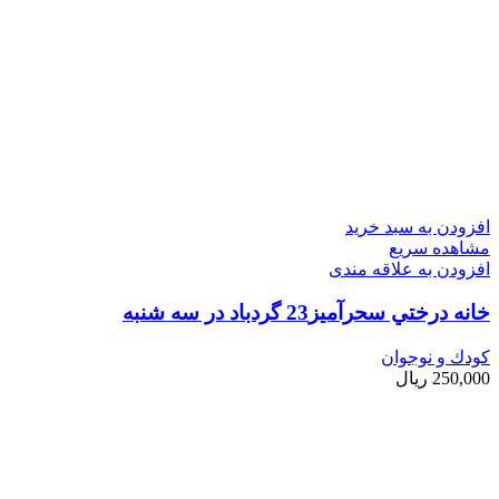
افزودن به سبد خرید
مشاهده سریع
افزودن به علاقه مندی
خانه درختي سحرآميز23 گردباد در سه شنبه
کودك و نوجوان
250,000
ریال