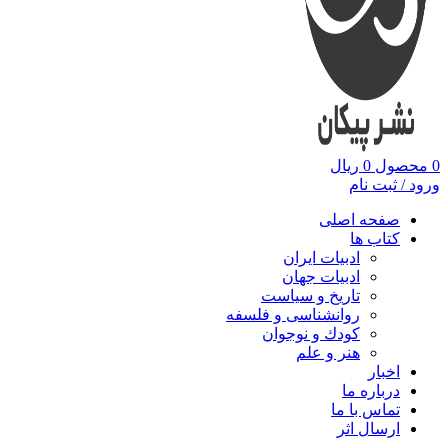
0
محصول
0
ریال
ورود / ثبت نام
صفحه اصلی
کتاب ها
ادبیات ایران
ادبیات جهان
تاریخ و سیاست
روانشناسی و فلسفه
کودك و نوجوان
هنر و علم
اخبار
درباره ما
تماس با ما
ارسال اثر