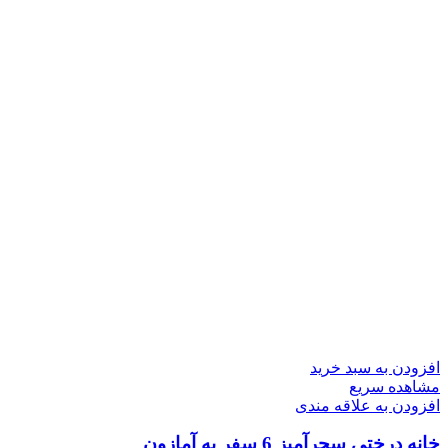
افزودن به سبد خرید
مشاهده سریع
افزودن به علاقه مندی
خانه درختي سحرآميز 6 سفر به آمازون