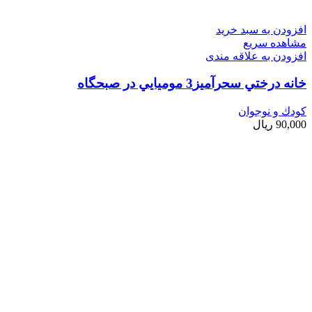
افزودن به سبد خرید
مشاهده سریع
افزودن به علاقه مندی
خانه درختي سحرآميز3 موميايي در صبحگاه
کودك و نوجوان
90,000
ریال