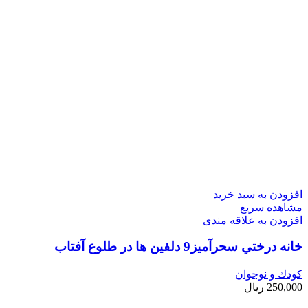
افزودن به سبد خرید
مشاهده سریع
افزودن به علاقه مندی
خانه درختي سحرآميز9 دلفين ها در طلوع آفتاب
کودك و نوجوان
250,000
ریال