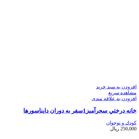
افزودن به سبد خرید
مشاهده سریع
افزودن به علاقه مندی
خانه درختي سحرآميز1سفر به دوران دايناسورها
کودك و نوجوان
250,000
ریال