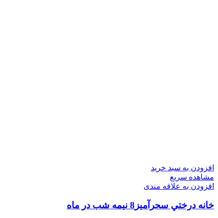
افزودن به سبد خرید
مشاهده سریع
افزودن به علاقه مندی
خانه درختي سحرآميز8 نيمه شب در ماه