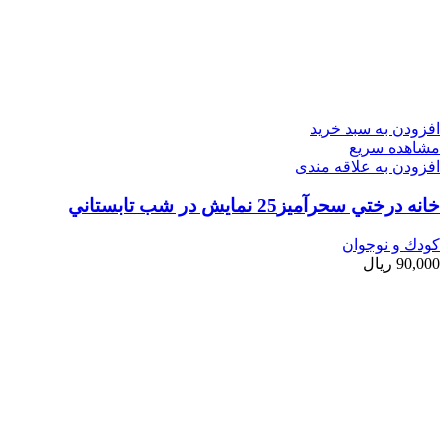
افزودن به سبد خرید
مشاهده سریع
افزودن به علاقه مندی
خانه درختي سحرآميز25 نمايش در شب تابستاني
کودك و نوجوان
90,000
ریال