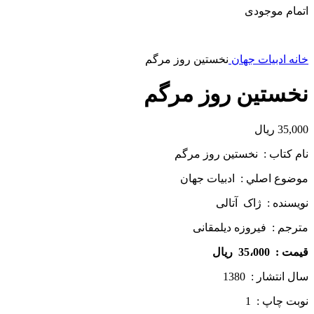
اتمام موجودی
خانه
ادبیات جهان
نخستین روز مرگم
نخستین روز مرگم
35,000
ریال
نام كتاب : نخستین روز مرگم
موضوع اصلي : ادبیات جهان
نويسنده : ژاک آتالی
مترجم : فیروزه دیلمقانی
قيمت : 35،000 ريال
سال انتشار : 1380
نوبت چاپ : 1