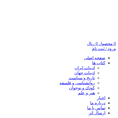
0
محصول
0
ریال
ورود / ثبت نام
صفحه اصلی
کتاب ها
ادبیات ایران
ادبیات جهان
تاریخ و سیاست
روانشناسی و فلسفه
کودك و نوجوان
هنر و علم
اخبار
درباره ما
تماس با ما
ارسال اثر