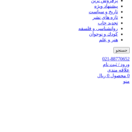
پرفروش ترین
پیشنهاد ویژه
تاریخ و سیاست
تازه های نشر
تجدید چاپ
روانشناسی و فلسفه
کودك و نوجوان
هنر و علم
جستجو
021-88770652
ورود / ثبت نام
علاقه مندی
0
محصول
0
ریال
منو