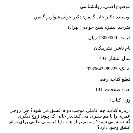
موضوع اصلی: روانشناسی
نویسنده:دکتر جان گاتمن/ دکتر جولی شوارتز گاتمن
مترجم: منیژه شیخ جوادی( بهزاد)
قیمت: 1/300/000 ریال
نام ناشر: نشرپیکان
سال انتشار: 1403
شابک: 9789643289225
قطع کتاب: رقعی
تعداد صفحات: 191
وزن کتاب:
درباره کتاب: چه عاملی موجب دوام عشق می شود؟ چرا زوجی
عمری را با هم سپری می کنند،در حالی که پیوند زوج دیگری
گسسته می شود؟ و مهم تر از همه، آیا فرمولی علمی برای دوام
عشق وجود دارد؟