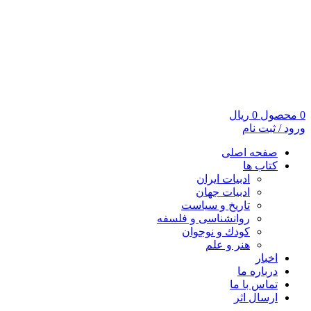
0
محصول
0
ریال
ورود / ثبت نام
صفحه اصلی
کتاب ها
ادبیات ایران
ادبیات جهان
تاریخ و سیاست
روانشناسی و فلسفه
کودك و نوجوان
هنر و علم
اخبار
درباره ما
تماس با ما
ارسال اثر