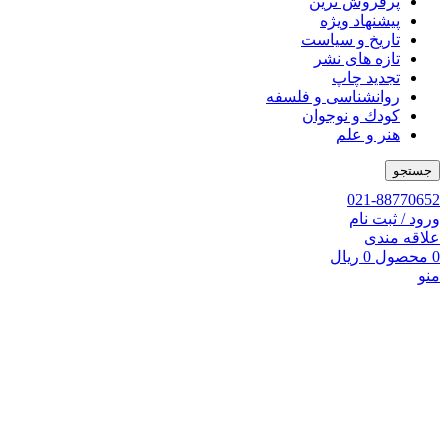
پرفروش ترین
پیشنهاد ویژه
تاریخ و سیاست
تازه های نشر
تجدید چاپ
روانشناسی و فلسفه
کودك و نوجوان
هنر و علم
جستجو
021-88770652
ورود / ثبت نام
علاقه مندی
0
محصول
0
ریال
منو