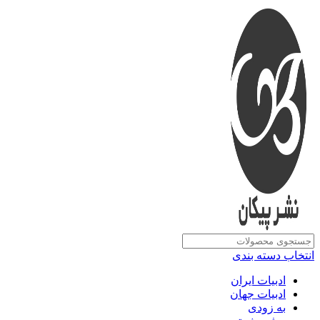
انتخاب دسته بندی
ادبیات ایران
ادبیات جهان
به زودی