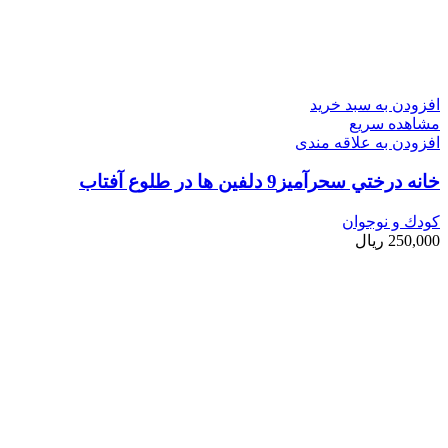
افزودن به سبد خرید
مشاهده سریع
افزودن به علاقه مندی
خانه درختي سحرآميز9 دلفين ها در طلوع آفتاب
کودك و نوجوان
250,000
ریال