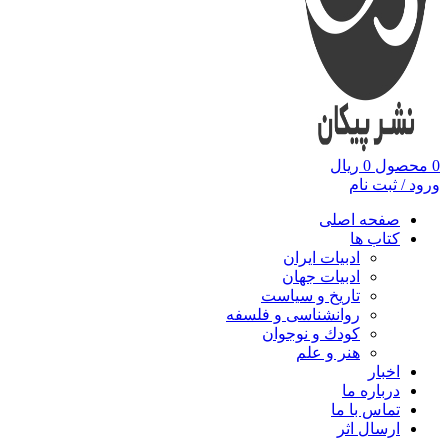
0
محصول
0
ریال
ورود / ثبت نام
صفحه اصلی
کتاب ها
ادبیات ایران
ادبیات جهان
تاریخ و سیاست
روانشناسی و فلسفه
کودك و نوجوان
هنر و علم
اخبار
درباره ما
تماس با ما
ارسال اثر