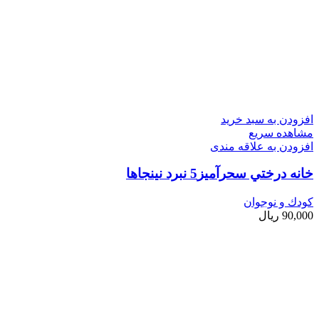
افزودن به سبد خرید
مشاهده سریع
افزودن به علاقه مندی
خانه درختي سحرآميز5 نبرد نينجاها
کودك و نوجوان
90,000
ریال