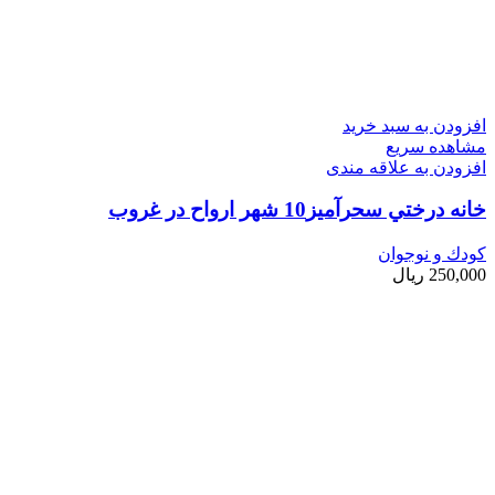
افزودن به سبد خرید
مشاهده سریع
افزودن به علاقه مندی
خانه درختي سحرآميز10 شهر ارواح در غروب
کودك و نوجوان
250,000
ریال