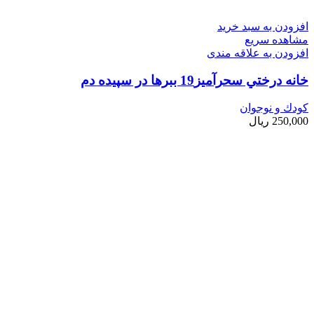
افزودن به سبد خرید
مشاهده سریع
افزودن به علاقه مندی
خانه درختي سحرآميز19 ببرها در سپيده دم
کودك و نوجوان
250,000
ریال