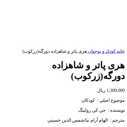
خانه
کودك و نوجوان
هری پاتر و شاهزاده دورگه(زرکوب)
هری پاتر و شاهزاده
دورگه(زرکوب)
1,300,000
ریال
موضوع اصلي : كودكان
نويسنده : جي كي رولينگ
مترجم : الهام آرام نيا/شمس الدين حسيني