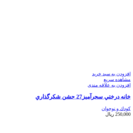
افزودن به سبد خرید
مشاهده سریع
افزودن به علاقه مندی
خانه درختي سحرآميز27 جشن شكرگذاري
کودك و نوجوان
250,000
ریال