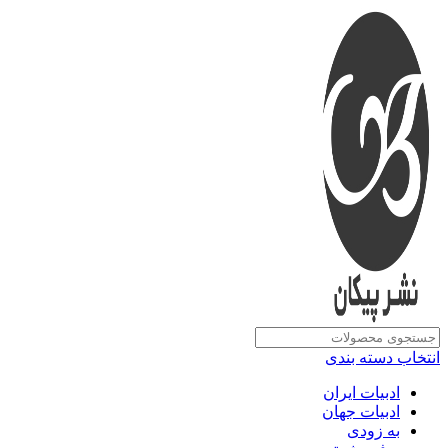
انتخاب دسته بندی
ادبیات ایران
ادبیات جهان
به زودی