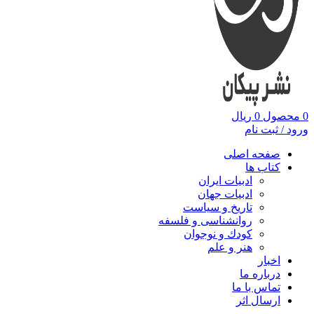
0
محصول
0
ریال
ورود / ثبت نام
صفحه اصلی
کتاب ها
ادبیات ایران
ادبیات جهان
تاریخ و سیاست
روانشناسی و فلسفه
کودك و نوجوان
هنر و علم
اخبار
درباره ما
تماس با ما
ارسال اثر