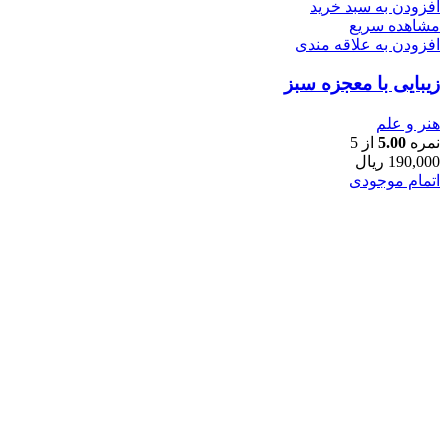
افزودن به سبد خرید
مشاهده سریع
افزودن به علاقه مندی
زیبایی با معجزه سبز
هنر و علم
نمره
5.00
از 5
190,000
ریال
اتمام موجودی