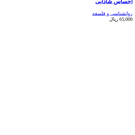
احساس شادابی
روانشناسی و فلسفه
65,000
ریال