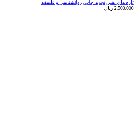
تازه های نشر
,
تجدید چاپ
,
روانشناسی و فلسفه
2,500,000
ریال