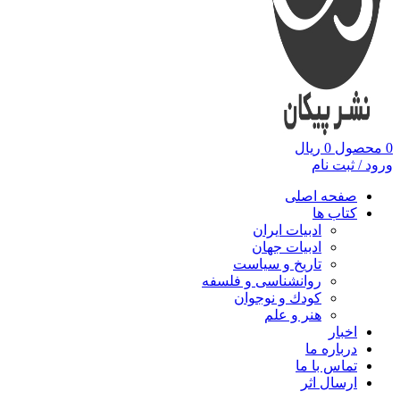
0
محصول
0
ریال
ورود / ثبت نام
صفحه اصلی
کتاب ها
ادبیات ایران
ادبیات جهان
تاریخ و سیاست
روانشناسی و فلسفه
کودك و نوجوان
هنر و علم
اخبار
درباره ما
تماس با ما
ارسال اثر