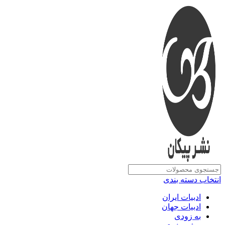
انتخاب دسته بندی
ادبیات ایران
ادبیات جهان
به زودی