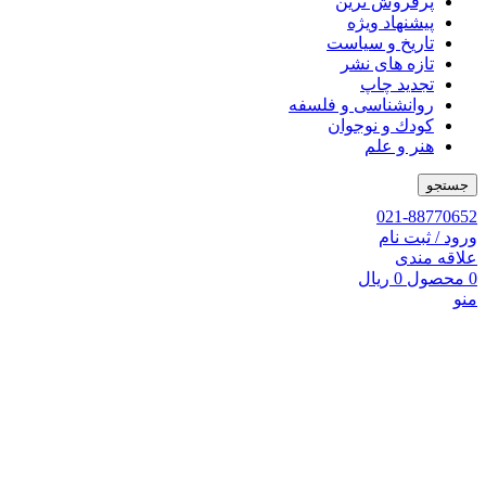
پرفروش ترین
پیشنهاد ویژه
تاریخ و سیاست
تازه های نشر
تجدید چاپ
روانشناسی و فلسفه
کودك و نوجوان
هنر و علم
جستجو
021-88770652
ورود / ثبت نام
علاقه مندی
0
محصول
0
ریال
منو