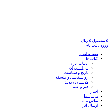
0
محصول
0
ریال
ورود / ثبت نام
صفحه اصلی
کتاب ها
ادبیات ایران
ادبیات جهان
تاریخ و سیاست
روانشناسی و فلسفه
کودك و نوجوان
هنر و علم
اخبار
درباره ما
تماس با ما
ارسال اثر