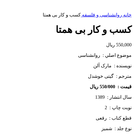
خانه
روانشناسی و فلسفه
کسب و کار بی همتا
کسب و کار بی همتا
550,000
ریال
موضوع اصلي : روانشناسی
نويسنده : مارک آلن
مترجم : گیتی خوشدل
قيمت : 550/000 ريال
سال انتشار : 1389
نوبت چاپ : 2
قطع كتاب : رقعی
نوع جلد : شمیز