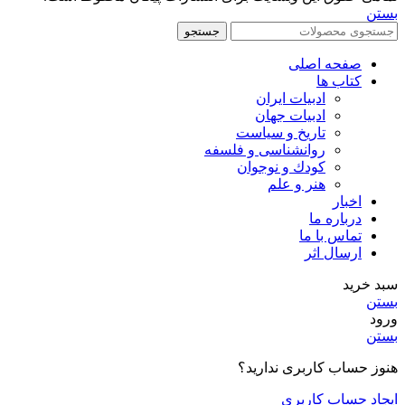
بستن
جستجو
صفحه اصلی
کتاب ها
ادبیات ایران
ادبیات جهان
تاریخ و سیاست
روانشناسی و فلسفه
کودك و نوجوان
هنر و علم
اخبار
درباره ما
تماس با ما
ارسال اثر
سبد خرید
بستن
ورود
بستن
هنوز حساب کاربری ندارید؟
ایجاد حساب کاربری