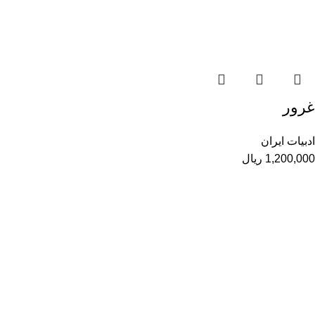
غرور
ادبیات ایران
1,200,000
ریال