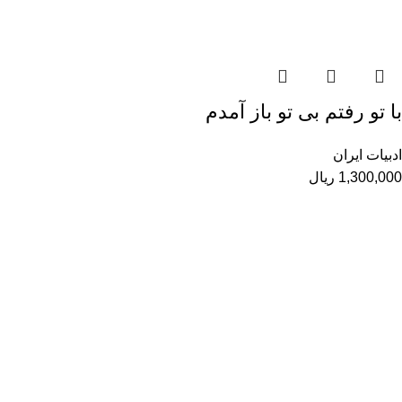
با تو رفتم بی ­تو باز آمدم
ادبیات ایران
1,300,000
ریال