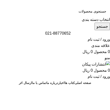
انتخاب دسته بندی
جستجو
021-88770652
ورود / ثبت نام
علاقه مندی
0
محصول
0
ریال
منو
0
محصول
0
ریال
ورود / ثبت نام
صفحه اصلی
کتاب ها
اخبار
درباره ما
تماس با ما
ارسال اثر