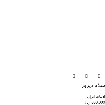
سلام دیروز
ادبیات ایران
600,000
ریال