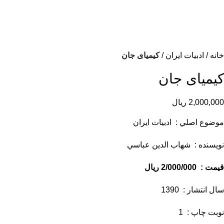
خانه
ادبیات ایران
کیمیای جان
کیمیای جان
2,000,000
ریال
موضوع اصلي : ادبيات ايران
نويسنده : شهاب الدين عباسي
قيمت : 2/000/000 ريال
سال انتشار : 1390
نوبت چاپ : 1