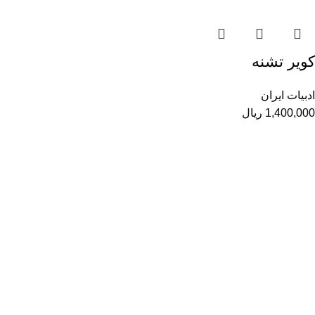
کویر تشنه
ادبیات ایران
1,400,000
ریال