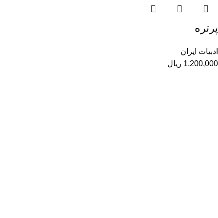
پرتره
ادبیات ایران
1,200,000
ریال