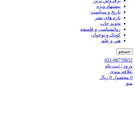
پرفروش ترین
پیشنهاد ویژه
تاریخ و سیاست
تازه های نشر
تجدید چاپ
روانشناسی و فلسفه
کودك و نوجوان
هنر و علم
جستجو
021-88770652
ورود / ثبت نام
علاقه مندی
0
محصول
0
ریال
منو