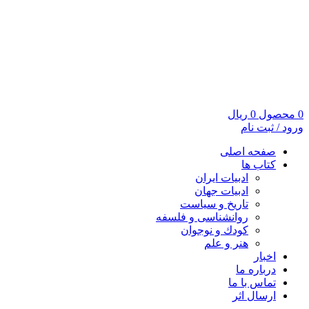
0
محصول
0
ریال
ورود / ثبت نام
صفحه اصلی
کتاب ها
ادبیات ایران
ادبیات جهان
تاریخ و سیاست
روانشناسی و فلسفه
کودك و نوجوان
هنر و علم
اخبار
درباره ما
تماس با ما
ارسال اثر