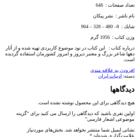
تعداد صفحات : 646
نام ناشر : نشر پيكان
شابك : 8– 480 – 328 – 964
وزن كتاب : 1056 گرم
درباره كتاب : این کتاب در نود موضوع کاربردی تهیه شده و از آثار
ده­ها شاعر بزرگ و معتبر دیروز و امروز کشورمان استفاده گردیده
است.
افزودن به علاقه مندی
دسته:
ادبیات ایران
دیدگاهها
هیچ دیدگاهی برای این محصول نوشته نشده است.
اولین نفری باشید که دیدگاهی را ارسال می کنید برای “گزینه
موضوعی اشعار فارسی”
نشانی ایمیل شما منتشر نخواهد شد.
بخش‌های موردنیاز
علامت‌گذاری شده‌اند
*