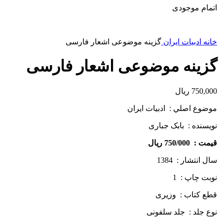
اتمام موجودی
خانه
ادبیات ایران
گزینه موضوعی اشعار فارسی
گزینه موضوعی اشعار فارسی
750,000
ریال
موضوع اصلي : ادبیات ایران
نويسنده : بابک جباری
قيمت : 750/000 ريال
سال انتشار : 1384
نوبت چاپ : 1
قطع كتاب : وزیری
نوع جلد : جلد سلفونی