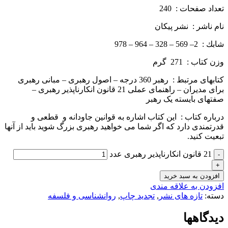
تعداد صفحات : 240
نام ناشر : نشر پيكان
شابك : 2– 569 – 328 – 964 – 978
وزن كتاب : 271 گرم
کتاب­های مرتبط : رهبر 360 درجه – اصول رهبری – مبانی رهبری
برای مدیران – راهنمای عملی 21 قانون انکارناپذیر رهبری –
صفتهای بایسته یک رهبر
درباره كتاب : این کتاب اشاره به قوانین جاودانه و قطعی و
قدرتمندی دارد که اگر شما می­ خواهید رهبری بزرگ شوید باید از آن­ها
تبعیت کنید.
21 قانون انكارناپذير رهبری عدد
افزودن به سبد خرید
افزودن به علاقه مندی
دسته:
تازه های نشر
,
تجدید چاپ
,
روانشناسی و فلسفه
دیدگاهها