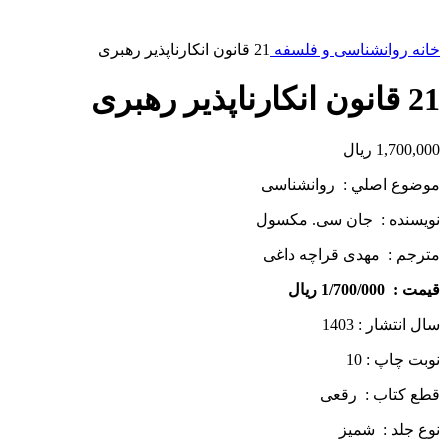
خانه
روانشناسی و فلسفه
21 قانون انكارناپذير رهبری
21 قانون انكارناپذير رهبری
1,700,000
ریال
موضوع اصلي : روانشناسی
نويسنده : جان سی. مکسول
مترجم : مهدی قراچه ­داغی
قيمت : 1/700/000 ريال
سال انتشار : 1403
نوبت چاپ : 10
قطع كتاب : رقعی
نوع جلد : شمیز