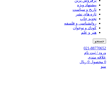
پرفروش ترین
پیشنهاد ویژه
تاریخ و سیاست
تازه های نشر
تجدید چاپ
روانشناسی و فلسفه
کودك و نوجوان
هنر و علم
جستجو
021-88770652
ورود / ثبت نام
علاقه مندی
0
محصول
0
ریال
منو