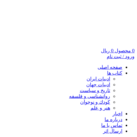
0
محصول
0
ریال
ورود / ثبت نام
صفحه اصلی
کتاب ها
ادبیات ایران
ادبیات جهان
تاریخ و سیاست
روانشناسی و فلسفه
کودك و نوجوان
هنر و علم
اخبار
درباره ما
تماس با ما
ارسال اثر